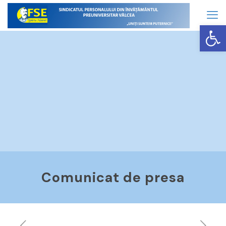
Op
Comunicat de presa