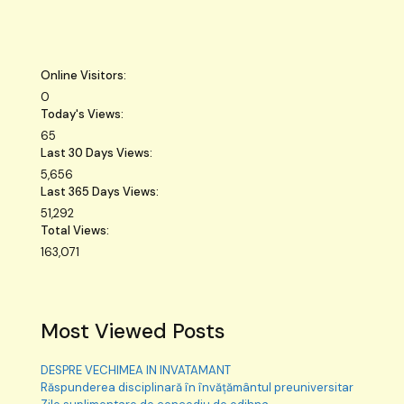
Online Visitors:
0
Today's Views:
65
Last 30 Days Views:
5,656
Last 365 Days Views:
51,292
Total Views:
163,071
Most Viewed Posts
DESPRE VECHIMEA IN INVATAMANT
Răspunderea disciplinară în învățământul preuniversitar