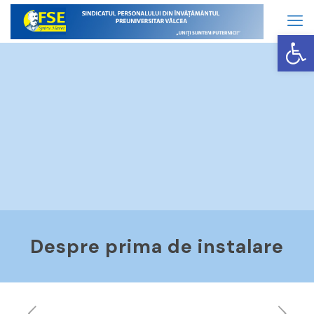
Op
Despre prima de instalare