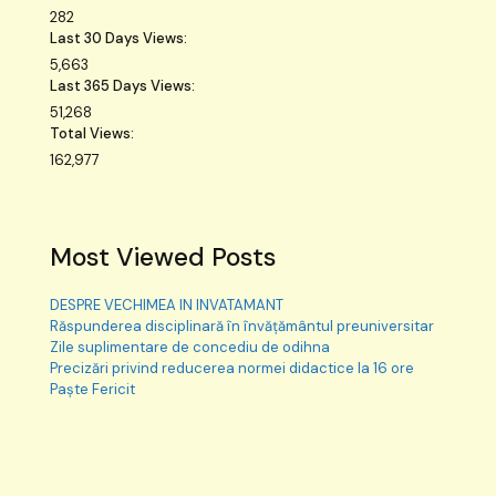
282
Last 30 Days Views:
5,663
Last 365 Days Views:
51,268
Total Views:
162,977
Most Viewed Posts
DESPRE VECHIMEA IN INVATAMANT
Răspunderea disciplinară în învățământul preuniversitar
Zile suplimentare de concediu de odihna
Precizări privind reducerea normei didactice la 16 ore
Paște Fericit