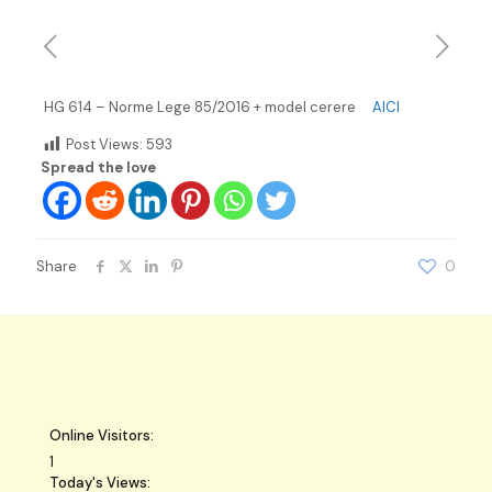
HG 614 – Norme Lege 85/2016 + model cerere
AICI
Post Views:
593
Spread the love
Share
0
Online Visitors:
1
Today's Views: