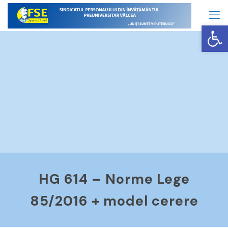
Op
HG 614 – Norme Lege
85/2016 + model cerere