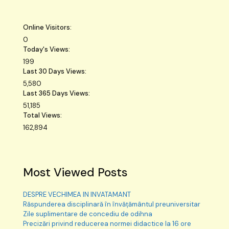
Online Visitors:
0
Today's Views:
199
Last 30 Days Views:
5,580
Last 365 Days Views:
51,185
Total Views:
162,894
Most Viewed Posts
DESPRE VECHIMEA IN INVATAMANT
Răspunderea disciplinară în învățământul preuniversitar
Zile suplimentare de concediu de odihna
Precizări privind reducerea normei didactice la 16 ore