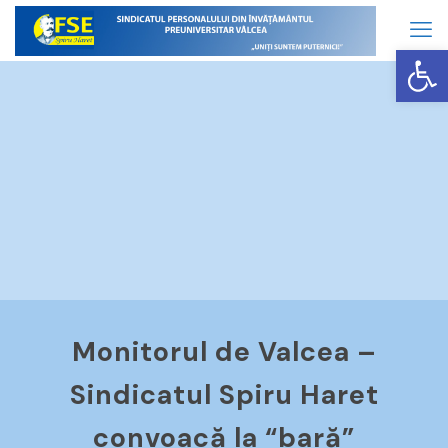
Op
Monitorul de Valcea –
Sindicatul Spiru Haret
convoacă la “bară”