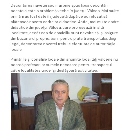
Decontarea navetei sau mai bine spus lipsa decontării
acesteia este o problemă veche în judeţul Vâlcea. Mai multe
primării au fost date în judecată după ce au refuzat să
plătească naveta cadrelor didactice. Astfel, mai multe cadre
didactice din judeţul Vâlcea, care profesează în altă
localitate, decât cea de domiciliu sunt nevoite să-şi asigure
din buzunarul propriu, banii pentru plata transportului, deşi
legal, decontarea navetei trebuie efectuată de autorităţile
locale.
Primăriile şi consiliile locale din anumite localităţi vâlcene nu
acordă profesorilor sumele necesare pentru transportul
către localitatea unde îşi desfăşoară activitatea.