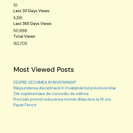
10
Last 30 Days Views:
5,391
Last 365 Days Views:
50,996
Total Views:
162,705
Most Viewed Posts
DESPRE VECHIMEA IN INVATAMANT
Răspunderea disciplinară în învățământul preuniversitar
Zile suplimentare de concediu de odihna
Precizări privind reducerea normei didactice la 16 ore
Paște Fericit