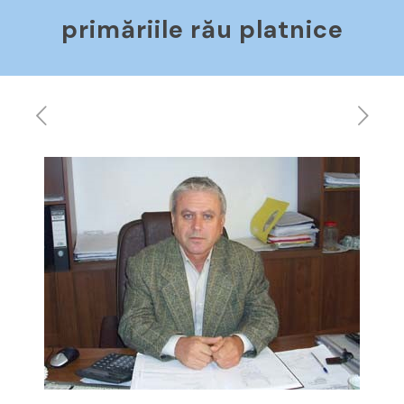
primăriile rău platnice