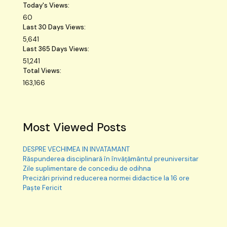
Today's Views:
60
Last 30 Days Views:
5,641
Last 365 Days Views:
51,241
Total Views:
163,166
Most Viewed Posts
DESPRE VECHIMEA IN INVATAMANT
Răspunderea disciplinară în învățământul preuniversitar
Zile suplimentare de concediu de odihna
Precizări privind reducerea normei didactice la 16 ore
Paște Fericit