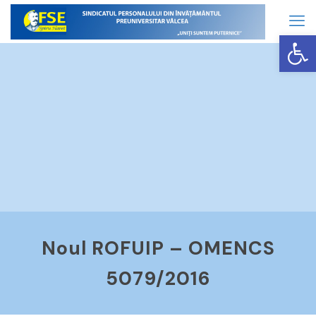
Op
Noul ROFUIP – OMENCS
5079/2016