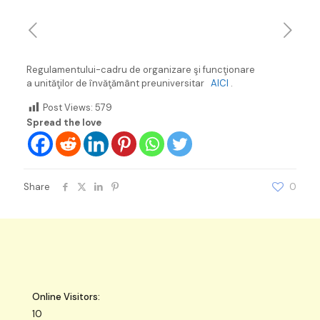
Regulamentului-cadru de organizare şi funcţionare
a unităţilor de învăţământ preuniversitar
AICI
.
Post Views:
579
Spread the love
Share
0
Online Visitors:
10